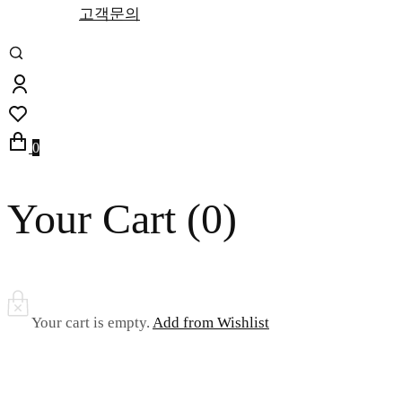
고객문의
0
Your Cart (
0
)
Your cart is empty.
Add from Wishlist