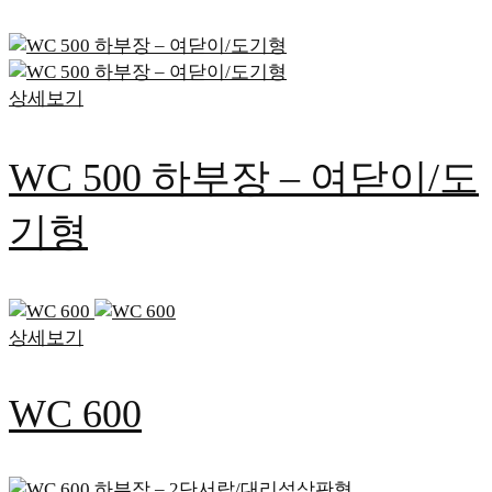
상세보기
WC 500 하부장 – 여닫이/도
기형
상세보기
WC 600