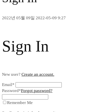
2022년 05월 09일
2022-05-09 9:27
Sign In
New user?
Create an account.
Email*
Password*
Forgot password?
Remember Me