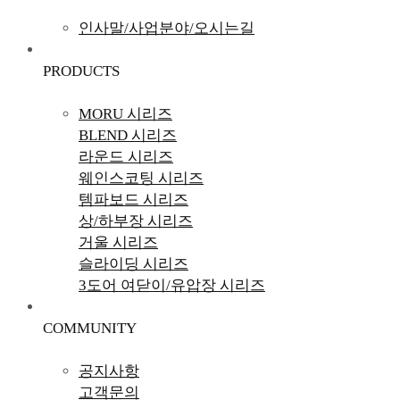
인사말/사업분야/오시는길
PRODUCTS
MORU 시리즈
BLEND 시리즈
라운드 시리즈
웨인스코팅 시리즈
템파보드 시리즈
상/하부장 시리즈
거울 시리즈
슬라이딩 시리즈
3도어 여닫이/유압장 시리즈
COMMUNITY
공지사항
고객문의