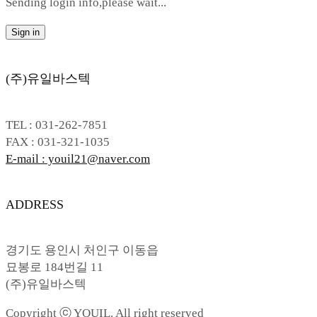
Sending login info,please wait...
Sign in
(주)유일바스텍
TEL : 031-262-7851
FAX : 031-321-1035
E-mail : youil21@naver.com
ADDRESS
경기도 용인시 처인구 이동읍
묘봉로 184번길 11
(주)유일바스텍
Copyright ⓒ YOUIL. All right reserved