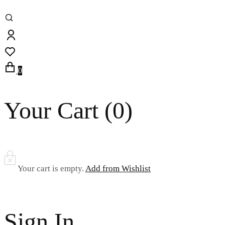
0
Your Cart (
0
)
Your cart is empty.
Add from Wishlist
Sign In