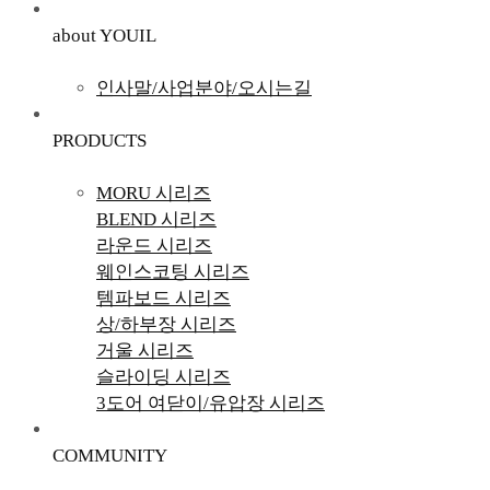
about YOUIL
인사말/사업분야/오시는길
PRODUCTS
MORU 시리즈
BLEND 시리즈
라운드 시리즈
웨인스코팅 시리즈
템파보드 시리즈
상/하부장 시리즈
거울 시리즈
슬라이딩 시리즈
3도어 여닫이/유압장 시리즈
COMMUNITY