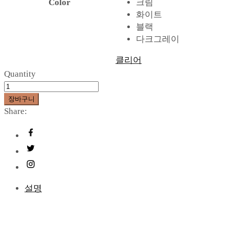
Color
크림
화이트
블랙
다크그레이
클리어
Quantity
장바구니
Share:
설명