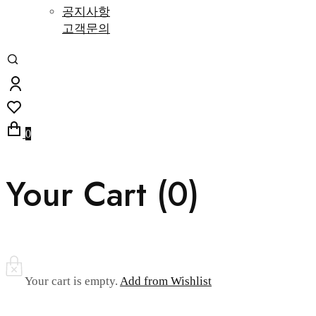
공지사항
고객문의
0
Your Cart (
0
)
Your cart is empty.
Add from Wishlist