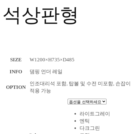
석상판형
SIZE
W1200×H735×D485
INFO
댐핑 언더 레일
인조대리석 포함, 탑볼 및 수전 미포함, 손잡이
OPTION
적용 가능
라이트그레이
엔틱
다크그린