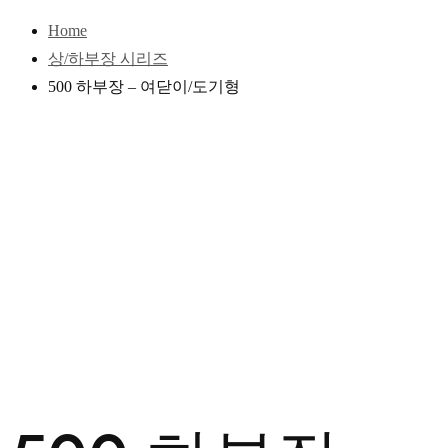
Home
상/하부장 시리즈
500 하부장 – 여닫이/도기형