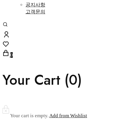
공지사항
고객문의
0
Your Cart (
0
)
Your cart is empty.
Add from Wishlist