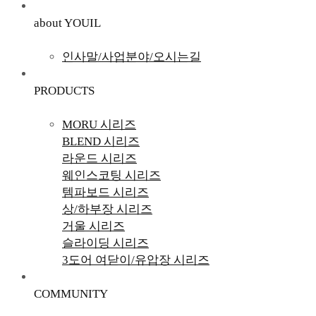
about YOUIL
인사말/사업분야/오시는길
PRODUCTS
MORU 시리즈
BLEND 시리즈
라운드 시리즈
웨인스코팅 시리즈
템파보드 시리즈
상/하부장 시리즈
거울 시리즈
슬라이딩 시리즈
3도어 여닫이/유압장 시리즈
COMMUNITY