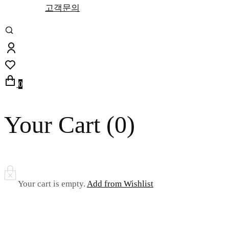
고객문의
0
Your Cart (
0
)
Your cart is empty.
Add from Wishlist