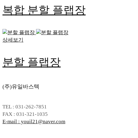
복합 분할 플랩장
상세보기
분할 플랩장
(주)유일바스텍
TEL : 031-262-7851
FAX : 031-321-1035
E-mail : youil21@naver.com