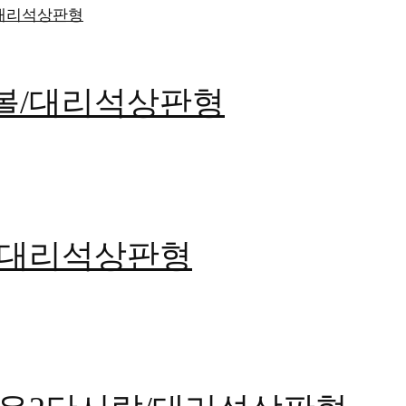
언더볼/대리석상판형
탑볼/대리석상판형