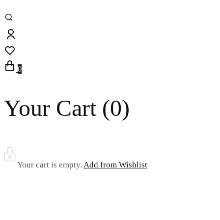
0
Your Cart (
0
)
Your cart is empty.
Add from Wishlist