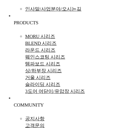
인사말/사업분야/오시는길
PRODUCTS
MORU 시리즈
BLEND 시리즈
라운드 시리즈
웨인스코팅 시리즈
템파보드 시리즈
상/하부장 시리즈
거울 시리즈
슬라이딩 시리즈
3도어 여닫이/유압장 시리즈
COMMUNITY
공지사항
고객문의