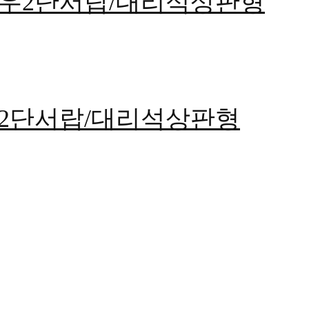
더볼/우2단서랍/대리석상판형
볼/우2단서랍/대리석상판형