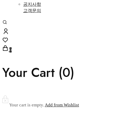
공지사항
고객문의
0
Your Cart (
0
)
Your cart is empty.
Add from Wishlist