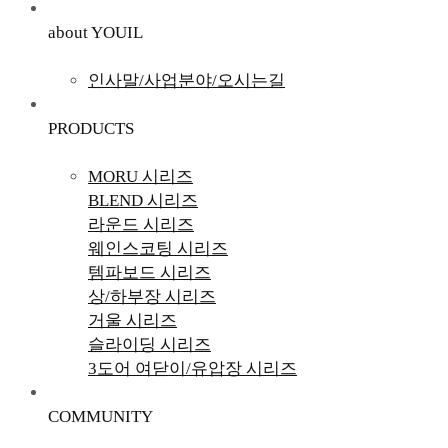
about YOUIL
인사말/사업분야/오시는길
PRODUCTS
MORU 시리즈
BLEND 시리즈
라운드 시리즈
웨인스코팅 시리즈
템파보드 시리즈
상/하부장 시리즈
거울 시리즈
슬라이딩 시리즈
3도어 여닫이/유압장 시리즈
COMMUNITY